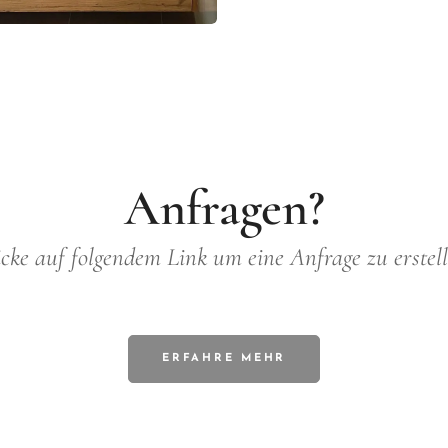
Anfragen?
icke auf folgendem Link um eine Anfrage zu erstell
ERFAHRE MEHR