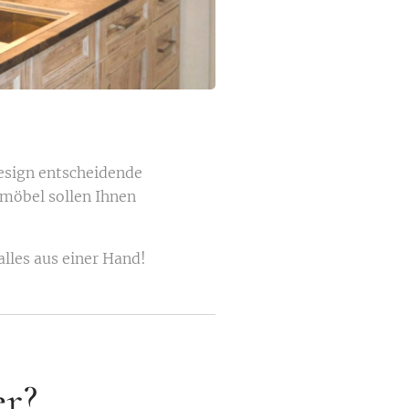
Design entscheidende
zmöbel sollen Ihnen
lles aus einer Hand!
r?