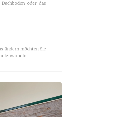
e Dachboden oder das
was ändern möchten Sie
aufzuwirbeln.