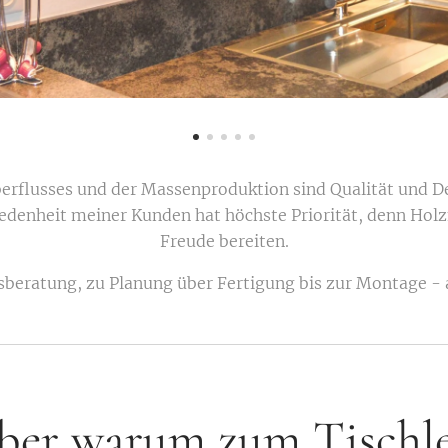
berflusses und der Massenproduktion sind Qualität und 
iedenheit meiner Kunden hat höchste Priorität, denn Hol
Freude bereiten.
sberatung, zu Planung über Fertigung bis zur Montage - a
ber warum zum Tischle