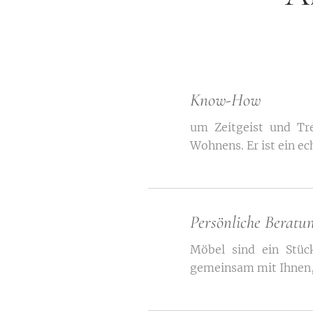
Know-How
um Zeitgeist und Tre
Wohnens. Er ist ein e
Persönliche Beratu
Möbel sind ein Stück
gemeinsam mit Ihnen,