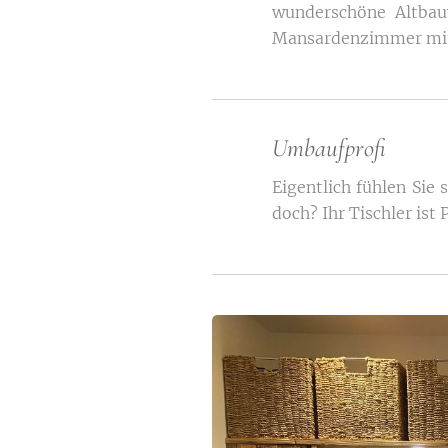
wunderschöne Altbau
Mansardenzimmer mit 
Umbaufprofi
Eigentlich fühlen Sie
doch? Ihr Tischler is