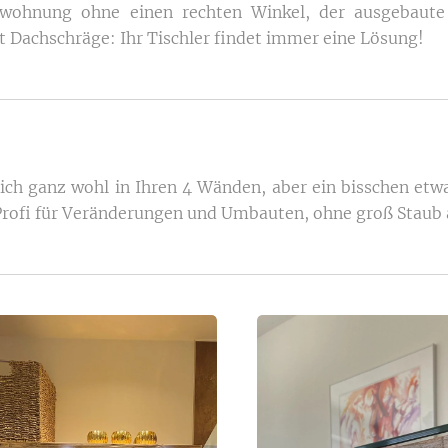
wohnung ohne einen rechten Winkel, der ausgebaut
Dachschräge: Ihr Tischler findet immer eine Lösung!
 sich ganz wohl in Ihren 4 Wänden, aber ein bisschen et
t Profi für Veränderungen und Umbauten, ohne groß Staub 