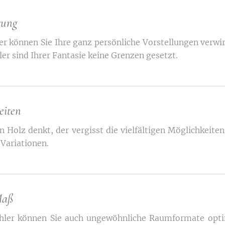
tung
r können Sie Ihre ganz persönliche Vorstellungen verwi
er sind Ihrer Fantasie keine Grenzen gesetzt.
eiten
n Holz denkt, der vergisst die vielfältigen Möglichkeiten
 Variationen.
Maß
ler können Sie auch ungewöhnliche Raumformate optim